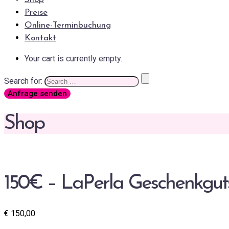
Preise
Online-Terminbuchung
Kontakt
Your cart is currently empty.
Search for:
Anfrage senden
Shop
150€ – LaPerla Geschenkgut
€
150,00