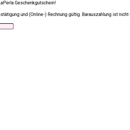
 LaPerla Geschenkgutschein!
estätigung und (Online-) Rechnung gültig. Barauszahlung ist nicht