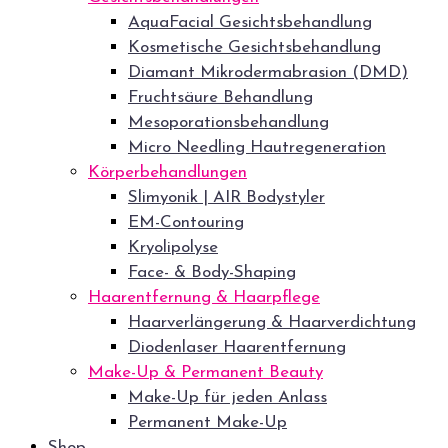
AquaFacial Gesichtsbehandlung
Kosmetische Gesichtsbehandlung
Diamant Mikrodermabrasion (DMD)
Fruchtsäure Behandlung
Mesoporationsbehandlung
Micro Needling Hautregeneration
Körperbehandlungen
Slimyonik | AIR Bodystyler
EM-Contouring
Kryolipolyse
Face- & Body-Shaping
Haarentfernung & Haarpflege
Haarverlängerung & Haarverdichtung
Diodenlaser Haarentfernung
Make-Up & Permanent Beauty
Make-Up für jeden Anlass
Permanent Make-Up
Shop