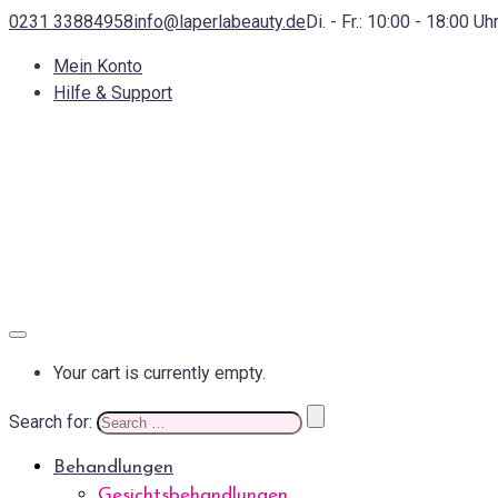
0231 33884958
info@laperlabeauty.de
Di. - Fr.: 10:00 - 18:00 Uh
Mein Konto
Hilfe & Support
Your cart is currently empty.
Search for:
Behandlungen
Gesichtsbehandlungen