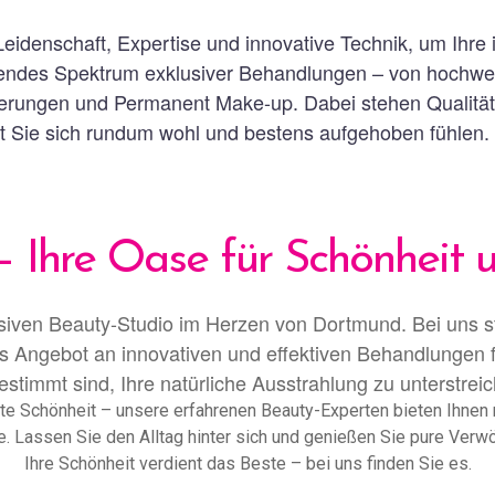
Leidenschaft, Expertise und innovative Technik, um Ihre
sendes Spektrum exklusiver Behandlungen – von hochwer
erungen und Permanent Make-up. Dabei stehen Qualität, 
it Sie sich rundum wohl und bestens aufgehoben fühlen.
– Ihre Oase für Schönheit
siven Beauty-Studio im Herzen von Dortmund. Bei uns s
es Angebot an innovativen und effektiven Behandlungen f
stimmt sind, Ihre natürliche Ausstrahlung zu unterstrei
e Schönheit – unsere erfahrenen Beauty-Experten bieten Ihnen m
e. Lassen Sie den Alltag hinter sich und genießen Sie pure Ver
Ihre Schönheit verdient das Beste – bei uns finden Sie es.