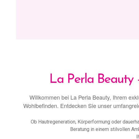
La Perla Beauty 
Willkommen bei La Perla Beauty, Ihrem exklu
Wohlbefinden. Entdecken Sie unser umfangreic
Ob Hautregeneration, Körperformung oder dauerhaf
Beratung in einem stilvollen A
I