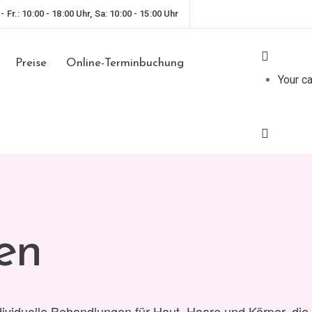
 - Fr.: 10:00 - 18:00 Uhr, Sa: 10:00 - 15:00 Uhr
Preise
Online-Terminbuchung
Your ca
en
dividuelle Behandlungen für Haut, Haare und Körper, die