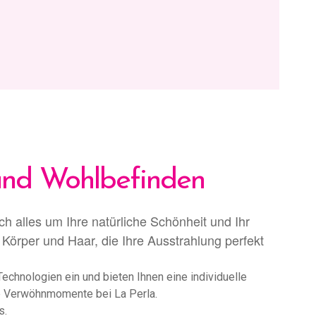
 und Wohlbefinden
h alles um Ihre natürliche Schönheit und Ihr
örper und Haar, die Ihre Ausstrahlung perfekt
chnologien ein und bieten Ihnen eine individuelle
re Verwöhnmomente bei La Perla.
s.