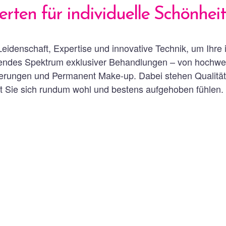
erten für individuelle Schönheit
Leidenschaft, Expertise und innovative Technik, um Ihre
sendes Spektrum exklusiver Behandlungen – von hochwer
erungen und Permanent Make-up. Dabei stehen Qualität, 
it Sie sich rundum wohl und bestens aufgehoben fühlen.