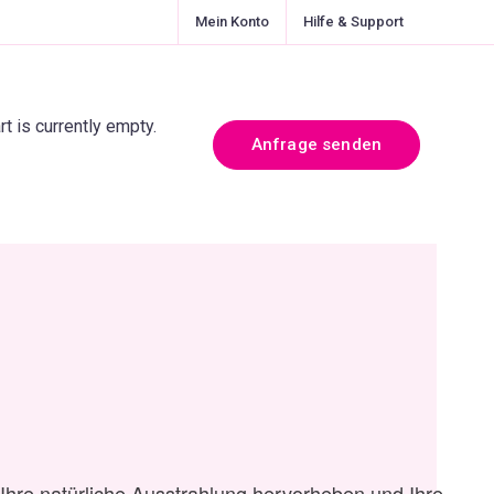
Mein Konto
Hilfe & Support
rt is currently empty.
Anfrage senden
 Ihre natürliche Ausstrahlung hervorheben und Ihre