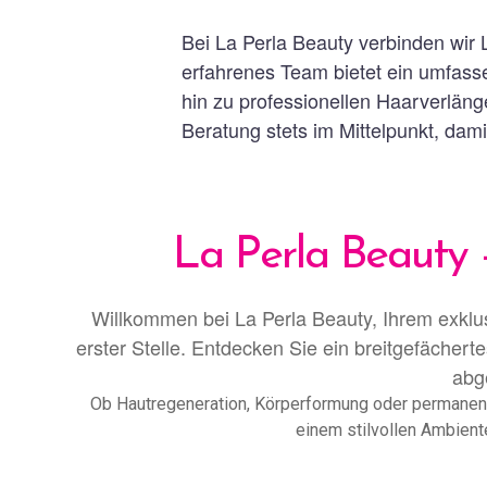
Bei La Perla Beauty verbinden wir 
erfahrenes Team bietet ein umfas
hin zu professionellen Haarverläng
Beratung stets im Mittelpunkt, dam
La Perla Beauty 
Willkommen bei La Perla Beauty, Ihrem exklu
erster Stelle. Entdecken Sie ein breitgefächert
abge
Ob Hautregeneration, Körperformung oder permanent
einem stilvollen Ambient