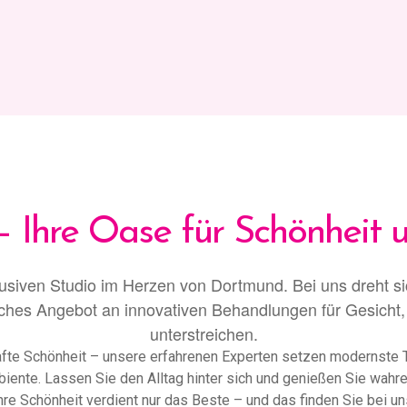
– Ihre Oase für Schönheit
siven Studio im Herzen von Dortmund. Bei uns dreht sic
hes Angebot an innovativen Behandlungen für Gesicht, K
unterstreichen.
te Schönheit – unsere erfahrenen Experten setzen modernste Te
mbiente. Lassen Sie den Alltag hinter sich und genießen Sie wah
hre Schönheit verdient nur das Beste – und das finden Sie bei un